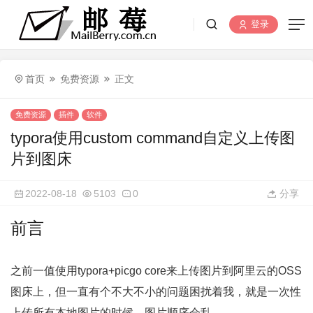
登录
首页
免费资源
正文
免费资源
插件
软件
typora使用custom command自定义上传图
片到图床
2022-08-18
5103
0
分享
前言
之前一值使用typora+picgo core来上传图片到阿里云的OSS
图床上，但一直有个不大不小的问题困扰着我，就是一次性
上传所有本地图片的时候，图片顺序会乱