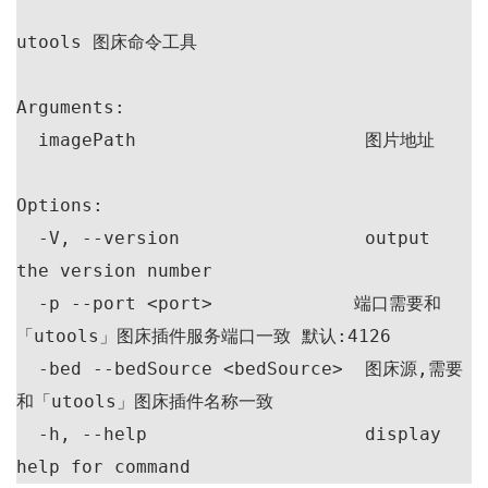
utools 图床命令工具

Arguments:

  imagePath                     图片地址

Options:

  -V, --version                 output 
the version number

  -p --port <port>             端口需要和
「utools」图床插件服务端口一致 默认:4126

  -bed --bedSource <bedSource>  图床源,需要
和「utools」图床插件名称一致

  -h, --help                    display 
help for command