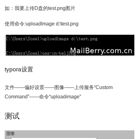
如：我要上传D盘的test.png图片
使用命令:uploadImage d:\test.png
typora设置
文件——偏好设置——图像——上传服务“Custom
Command”——命令“uploadimage”
测试