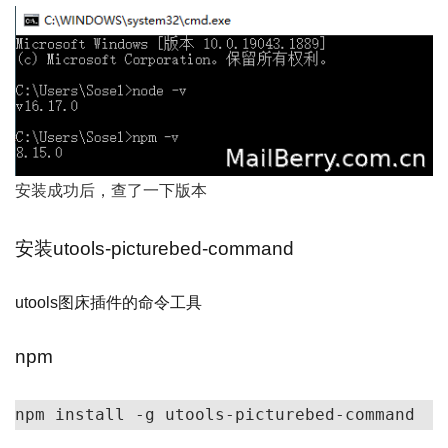
安装成功后，查了一下版本
安装utools-picturebed-command
utools图床插件的命令工具
npm
npm install -g utools-picturebed-command