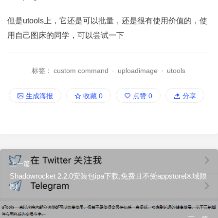
但是utools上，它还是可以批量，还是很有使用价值的，使
用自己图床的同学，可以尝试一下
标签：
custom command
·
uploadimage
·
utools
生成海报
收藏
0
点赞
0
分享
上一篇
Shadowrocket 2.2.0安装包ipa下载,免费且不受appstore区域限
制