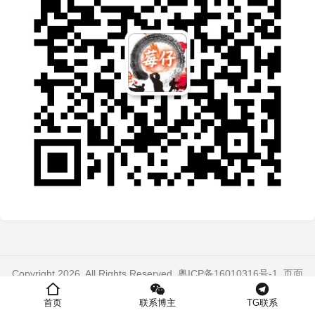
Copyright 2026. All Rights Reserved.
粤ICP备16010316号-1
. 页面
加载时间：0.334 秒
首页
联系博主
TG联系