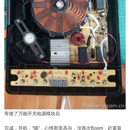
寄接了万能开关电源模块后
完成，开机，“嘀”，心情那里高兴，没再次Boom，赶紧装