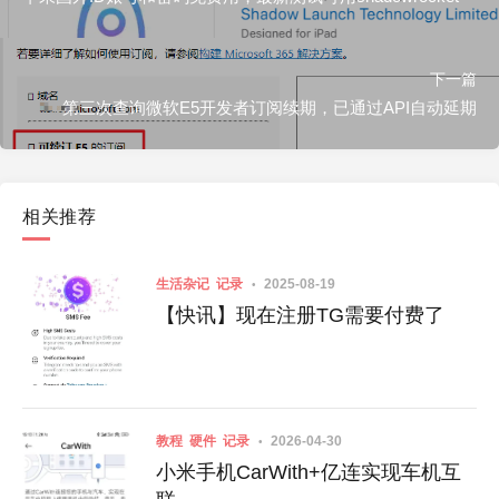
下一篇
第三次查询微软E5开发者订阅续期，已通过API自动延期
相关推荐
生活杂记
记录
2025-08-19
【快讯】现在注册TG需要付费了
教程
硬件
记录
2026-04-30
小米手机CarWith+亿连实现车机互