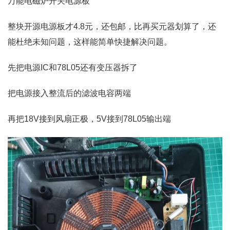
万能电磁炉开关电源板
整块开源电源板才4.8元，还包邮，比再买元器划算了，还
能杜绝未知问题，这样能简单快捷解决问题。
先把电源IC和78L05还有变压器拆了
把电源接入整流后的滤波电容两端
再把18V接到风扇正极，5V接到78L05输出端