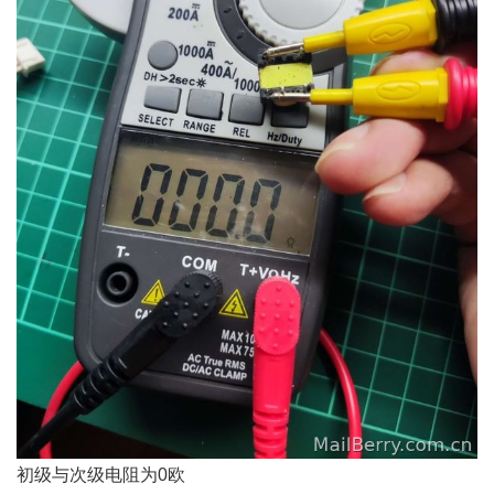
初级与次级电阻为0欧