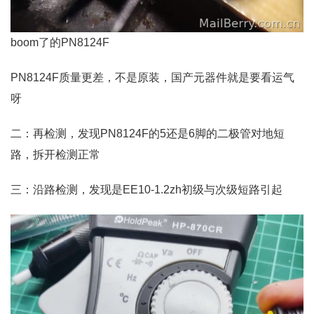
boom了的PN8124F
PN8124F质量更差，不是原装，国产元器件就是要看运气
呀
二：再检测，发现PN8124F的5还是6脚的二极管对地短
路，拆开检测正常
三：沿路检测，发现是EE10-1.2zh初级与次级短路引起