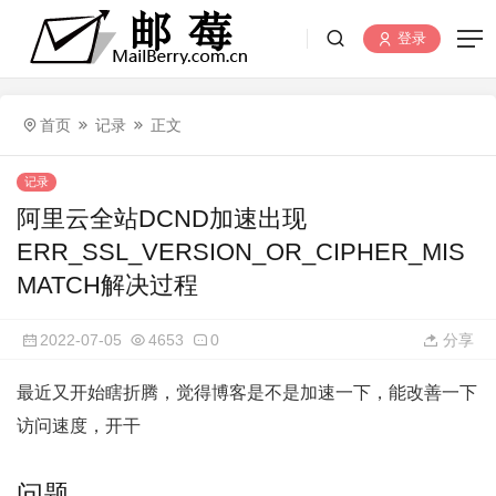
登录
首页
记录
正文
记录
阿里云全站DCND加速出现
ERR_SSL_VERSION_OR_CIPHER_MIS
MATCH解决过程
2022-07-05
4653
0
分享
最近又开始瞎折腾，觉得博客是不是加速一下，能改善一下
访问速度，开干
问题