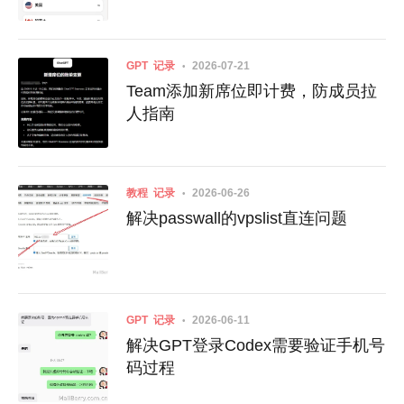
GPT
记录
2026-07-21
Team添加新席位即计费，防成员拉
人指南
教程
记录
2026-06-26
解决passwall的vpslist直连问题
GPT
记录
2026-06-11
解决GPT登录Codex需要验证手机号
码过程