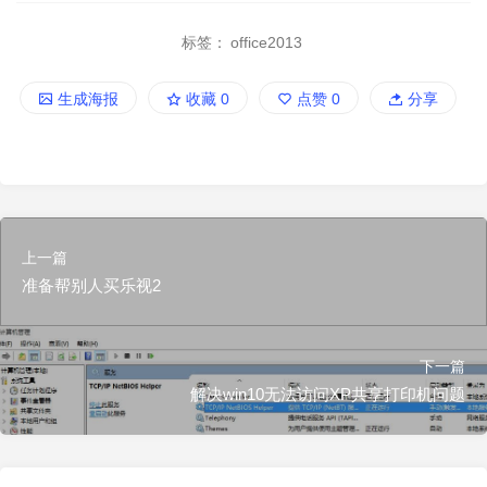
标签：
office2013
生成海报
收藏
0
点赞
0
分享
上一篇
准备帮别人买乐视2
下一篇
解决win10无法访问XP共享打印机问题