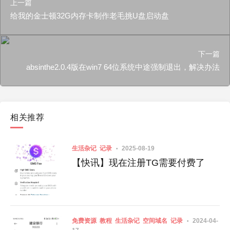
上一篇
给我的金士顿32G内存卡制作老毛挑U盘启动盘
下一篇
absinthe2.0.4版在win7 64位系统中途强制退出，解决办法
相关推荐
生活杂记
记录
2025-08-19
【快讯】现在注册TG需要付费了
免费资源
教程
生活杂记
空间域名
记录
2024-04-