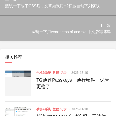
测试一下改了CSS后，文章如果用H2标题自动下划横线
下一篇
试玩一下用wordpress of android 中文版写博客
相关推荐
手机&系统
教程
记录
2025-12-10
TG通过Passkeys「通行密钥」保号
更稳了
手机&系统
教程
记录
2025-11-10