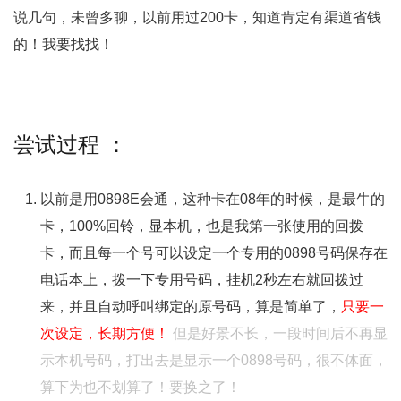
说几句，未曾多聊，以前用过200卡，知道肯定有渠道省钱
的！我要找找！
尝试过程 ：
以前是用0898E会通，这种卡在08年的时候，是最牛的
卡，100%回铃，显本机，也是我第一张使用的回拨
卡，而且每一个号可以设定一个专用的0898号码保存在
电话本上，拨一下专用号码，挂机2秒左右就回拨过
来，并且自动呼叫绑定的原号码，算是简单了，
只要一
次设定，长期方便！
但是好景不长，一段时间后不再显
示本机号码，打出去是显示一个0898号码，很不体面，
算下为也不划算了！要换之了！