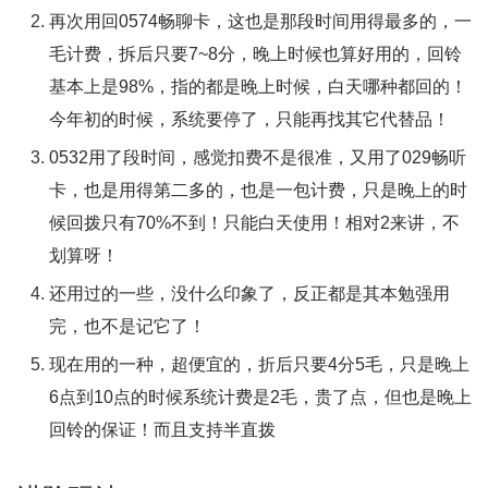
再次用回0574畅聊卡，这也是那段时间用得最多的，一
毛计费，拆后只要7~8分，晚上时候也算好用的，回铃
基本上是98%，指的都是晚上时候，白天哪种都回的！
今年初的时候，系统要停了，只能再找其它代替品！
0532用了段时间，感觉扣费不是很准，又用了029畅听
卡，也是用得第二多的，也是一包计费，只是晚上的时
候回拨只有70%不到！只能白天使用！相对2来讲，不
划算呀！
还用过的一些，没什么印象了，反正都是其本勉强用
完，也不是记它了！
现在用的一种，超便宜的，折后只要4分5毛，只是晚上
6点到10点的时候系统计费是2毛，贵了点，但也是晚上
回铃的保证！而且支持半直拨