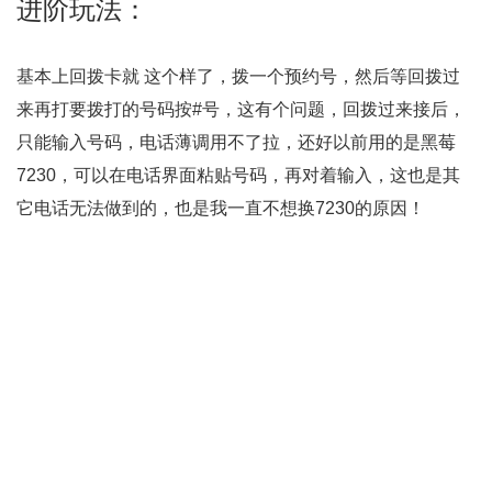
进阶玩法：
基本上回拨卡就 这个样了，拨一个预约号，然后等回拨过
来再打要拨打的号码按#号，这有个问题，回拨过来接后，
只能输入号码，电话薄调用不了拉，还好以前用的是黑莓
7230，可以在电话界面粘贴号码，再对着输入，这也是其
它电话无法做到的，也是我一直不想换7230的原因！