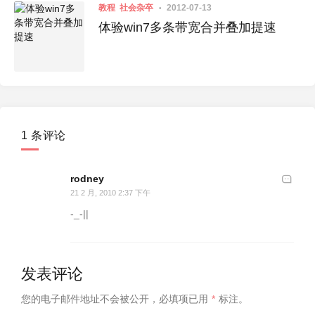
教程
社会杂卒
2012-07-13
体验win7多条带宽合并叠加提速
1 条评论
rodney
21 2 月, 2010 2:37 下午
-_-||
发表评论
您的电子邮件地址不会被公开，
必填项已用
*
标注。