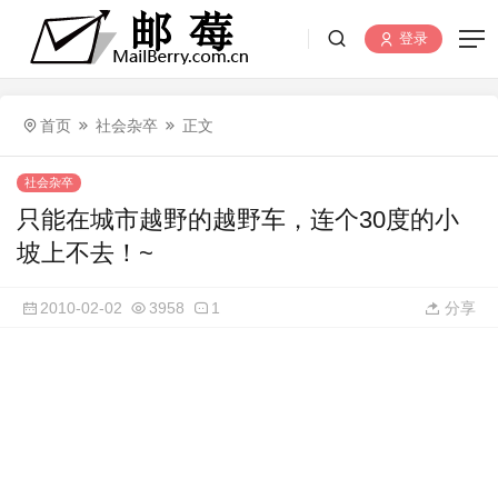
登录
首页
社会杂卒
正文
社会杂卒
只能在城市越野的越野车，连个30度的小
坡上不去！~
2010-02-02
3958
1
分享