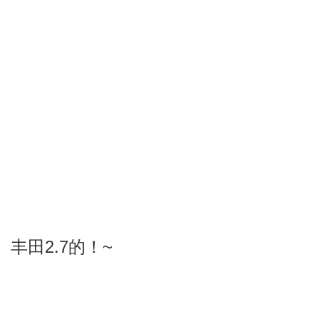
丰田2.7的！~