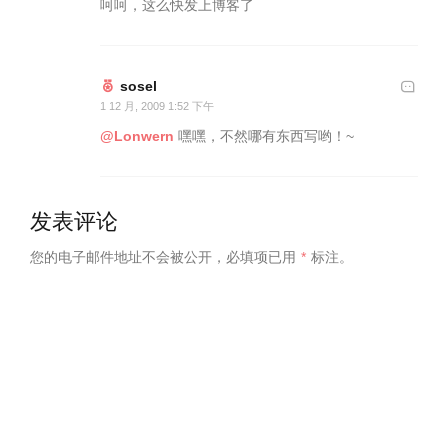
呵呵，这么快发上博客了
sosel
1 12 月, 2009 1:52 下午
@Lonwern
嘿嘿，不然哪有东西写哟！~
发表评论
您的电子邮件地址不会被公开，
必填项已用
*
标注。