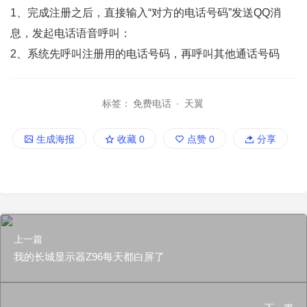
1、完成注册之后，直接输入“对方的电话号码”发送QQ消
息，发起电话语音呼叫：
2、系统先呼叫注册用的电话号码，再呼叫其他通话号码
标签：
免费电话
·
天翼
生成海报
收藏
0
点赞
0
分享
上一篇
我的长城显示器Z96每天都白屏了