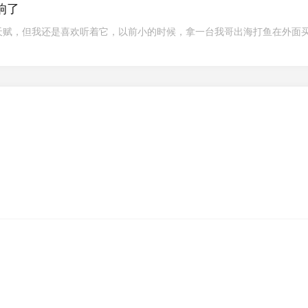
响了
天赋，但我还是喜欢听着它，以前小的时候，拿一台我哥出海打鱼在外面