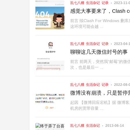
乱七八糟
生活杂记
记录
2023-11-
感觉大事要来了，Clash 
前言 续Clash For Windo
这环境可能会越 ...
乱七八糟
生活杂记
记录
2023-04-
聊聊这几天微信封号的事
前言 前两天，突然我“邮莓”的
次，也是最后一 ...
乱七八糟
生活杂记
记录
2022-08-
微博没有崩溃，只是暂停
起因 【微博回应宕机】据 微博客
机房的宽带容量 ...
乱七八糟
生活杂记
2013-06-14