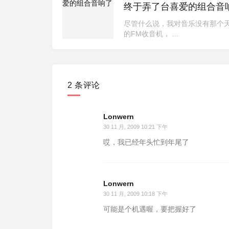
终于弄了台喜爱的组合音
尽管什么说，我对音乐没有那个
的FM收音机， ...
2 条评论
Lonwern
30 11 月, 2009 10:21 下午
哎，我已经年头忙到年尾了
Lonwern
30 11 月, 2009 10:18 下午
可能是个机遇喔，要把握好了