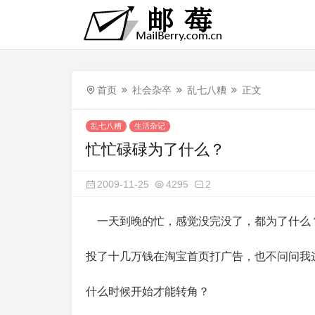
首页
社会杂卒
乱七八糟
正文
乱七八糟
生活杂记
忙忙碌碌为了什么？
2009-11-25
4295
2
一天到晚的忙，感觉没完没了，都为了什么
投了十几万钱在淘宝首页打广告，也不问问我
什么时候开始才能转角？