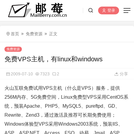
登录
首页
免费资源
正文
免费资源
免费VPS主机，有linux和windows
2009-07-10
7323
2
分享
火山互联免费试用VPS主机（什么是VPS）服务，提供
256M内存、5G免费空间，Linux免费型VPS采用CentOS系
统，预装Apache、PHP5、MySQL5、pureftpd、GD、
Rewrite、Zend3，通过激活及推荐可长期免费使用；
Windows体验型VPS采用Windows2003系统，预装IIS、
ASP、ASP.NET、Access、FSO、动易、Jmail、ASP