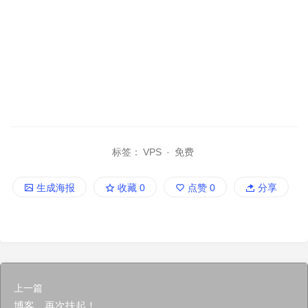
标签：
VPS
·
免费
生成海报
收藏
0
点赞
0
分享
上一篇
博客，再次扶起！