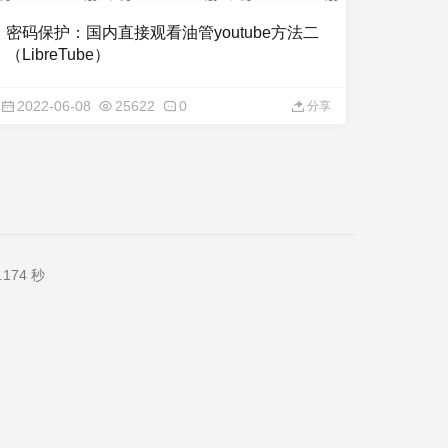
密码保护：国内直接观看油管youtube方法二
（LibreTube）
2022-06-08
25622
0
分享
174 秒