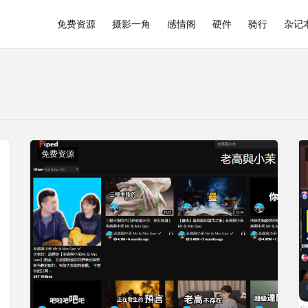
免费资源
摄影一角
感情阁
硬件
骑行
杂记
免费资源