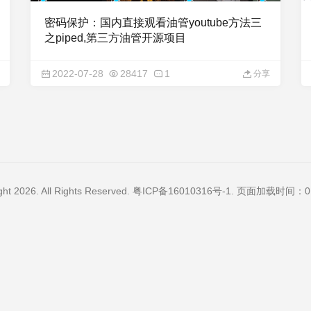
密码保护：国内直接观看油管youtube方法三
之piped,第三方油管开源项目
2022-07-28
28417
1
分享
ght 2026. All Rights Reserved.
粤ICP备16010316号-1
. 页面加载时间：0.