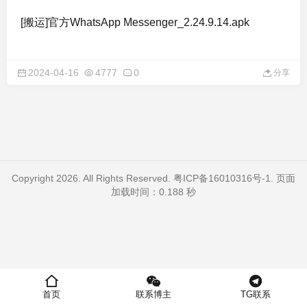
[搬运]官方WhatsApp Messenger_2.24.9.14.apk
2024-04-16
4777
0
分享
Copyright 2026. All Rights Reserved.
粤ICP备16010316号-1
. 页面
加载时间：0.188 秒
首页
联系博主
TG联系