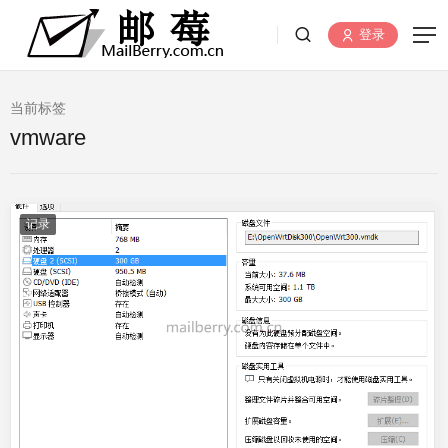
登录
当前标签
vmware
记录