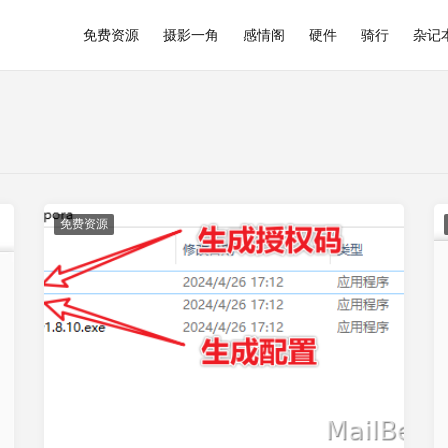
免费资源
摄影一角
感情阁
硬件
骑行
杂记
免费资源