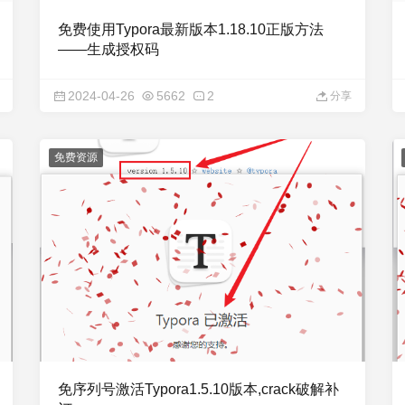
免费使用Typora最新版本1.18.10正版方法
——生成授权码
2024-04-26
5662
2
分享
免费资源
免序列号激活Typora1.5.10版本,crack破解补