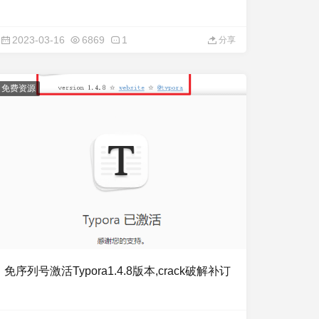
2023-03-16
6869
1
分享
免费资源
免序列号激活Typora1.4.8版本,crack破解补订