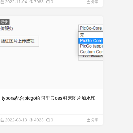
2022-11-04
7983
0
分享
记录
typora配合picgo给阿里云oss图床图片加水印
2022-08-13
4923
0
分享