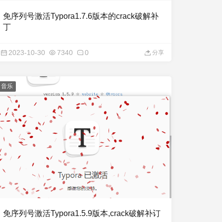
免序列号激活Typora1.7.6版本的crack破解补
丁
2023-10-30
7340
0
分享
音乐
免序列号激活Typora1.5.9版本,crack破解补订