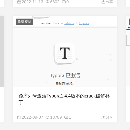
2022-11-13
6602
0
分享
免费资源
免序列号激活Typora1.4.4版本的crack破解补
丁
2022-09-07
13789
1
分享