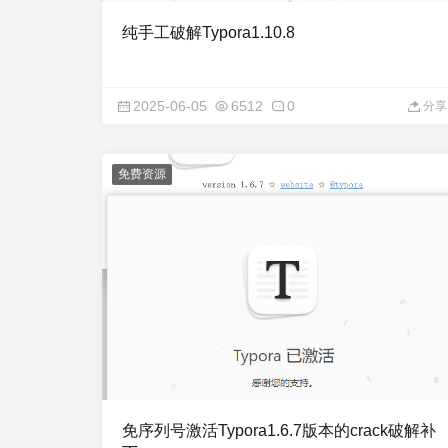
纯手工破解Typora1.10.8
2025-06-05
6512
0
分享
免费资源
免序列号激活Typora1.6.7版本的crack破解补