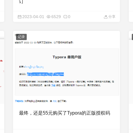
订
2023-04-01
6529
0
分享
记录
最终，还是55元购买了Typora的正版授权码