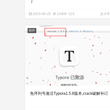
丁
2023-06-25
13408
0
分享
软件
免序列号激活Typora1.5.8版本,crack破解补订