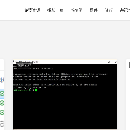
免费资源
摄影一角
感情阁
硬件
骑行
杂记
免费资源