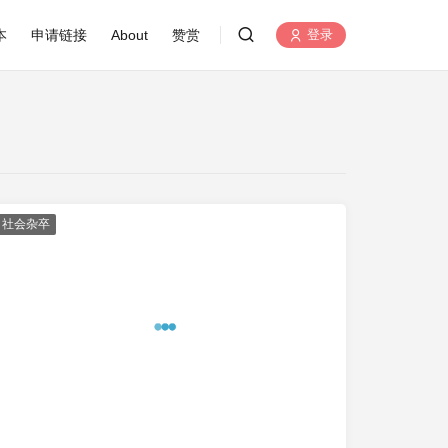
本
申请链接
About
赞赏
登录
社会杂卒