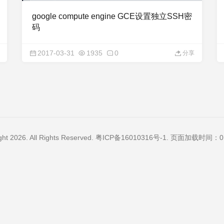
google compute engine GCE设置独立SSH密
码
2017-03-31
1935
0
分享
ght 2026. All Rights Reserved.
粤ICP备16010316号-1
. 页面加载时间：0.