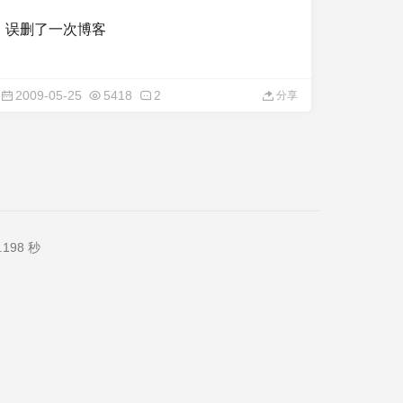
误删了一次博客
2009-05-25
5418
2
分享
198 秒