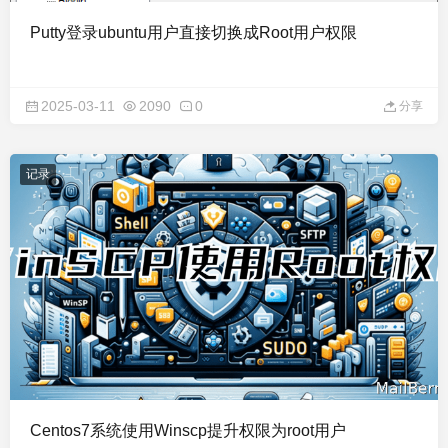
Putty登录ubuntu用户直接切换成Root用户权限
2025-03-11
2090
0
分享
记录
Centos7系统使用Winscp提升权限为root用户