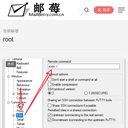
登录
当前标签
root
教程