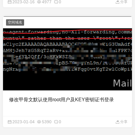
2023-02-16
4977
0
分享
空间域名
修改甲骨文默认使用root用户及KEY密钥证书登录
2023-01-04
5390
0
分享