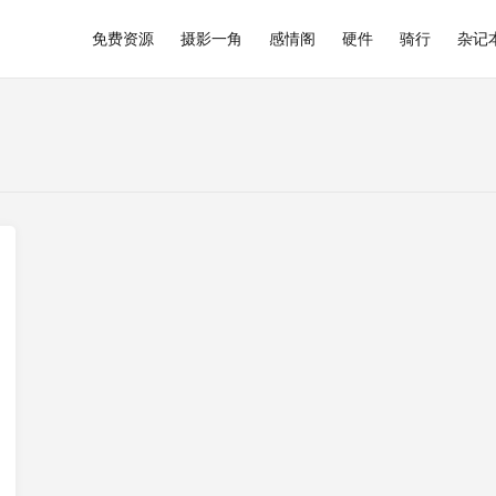
免费资源
摄影一角
感情阁
硬件
骑行
杂记