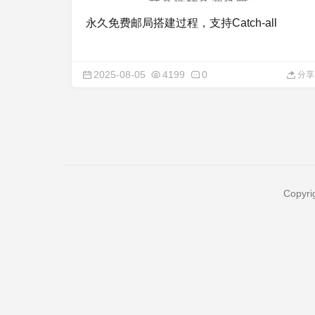
永久免费邮局搭建过程，支持Catch-all
2025-08-05
4199
0
分享
Copyri