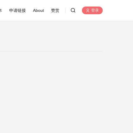
本
申请链接
About
赞赏
登录