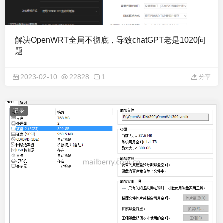
解决OpenWRT全局不彻底，导致chatGPT老是1020问
题
2023-02-10
22828
1
分享
记录