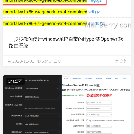
一步步教你使用window系统自带的Hyper架Openwrt软
路由系统
2023-11-01
6340
0
分享
ChatGPT