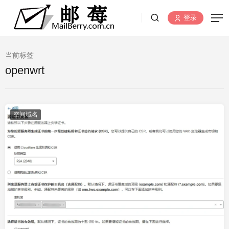
登录
当前标签
openwrt
空间域名