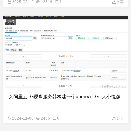
2025-02-19
12519
1
分享
记录
为阿里云1G硬盘服务器构建一个openwrt1GB大小镜像
2024-11-08
2496
0
分享