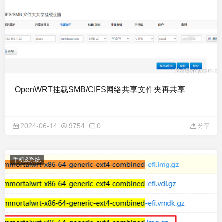
OpenWRT挂载SMB/CIFS网络共享文件夹再共享
2024-06-14
9754
0
分享
手机&系统