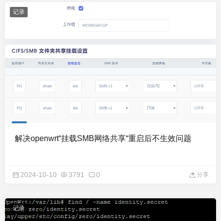
记录
解决openwrt“挂载SMB网络共享“重启后不生效问题
2024-10-10
3791
0
分享
记录