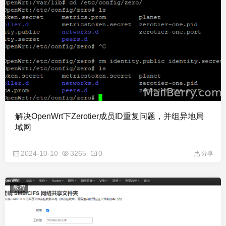
解决OpenWrt下Zerotier成员ID重复问题，并组异地局
域网
2024-10-10
3265
0
分享
教程