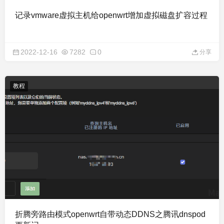
记录vmware虚拟主机给openwrt增加虚拟磁盘扩容过程
2022-12-16
7282
0
分享
教程
折腾旁路由模式openwrt自带动态DDNS之腾讯dnspod