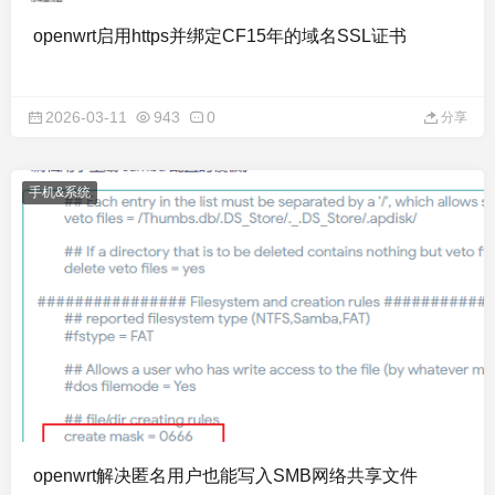
openwrt启用https并绑定CF15年的域名SSL证书
2026-03-11
943
0
分享
手机&系统
openwrt解决匿名用户也能写入SMB网络共享文件