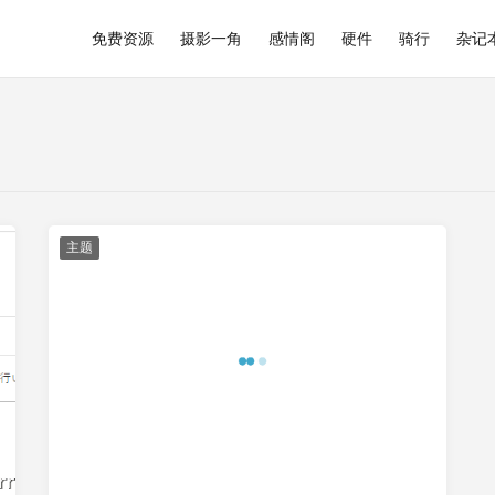
免费资源
摄影一角
感情阁
硬件
骑行
杂记
主题