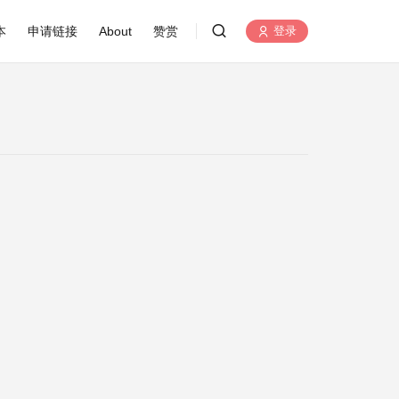
本
申请链接
About
赞赏
登录