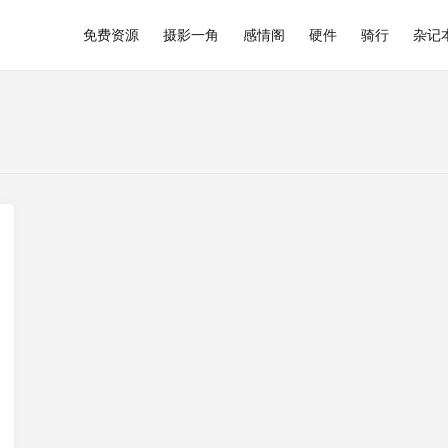
免费资源
摄影一角
感情阁
硬件
骑行
杂记