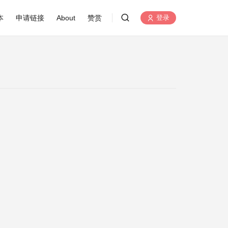
本
申请链接
About
赞赏
登录