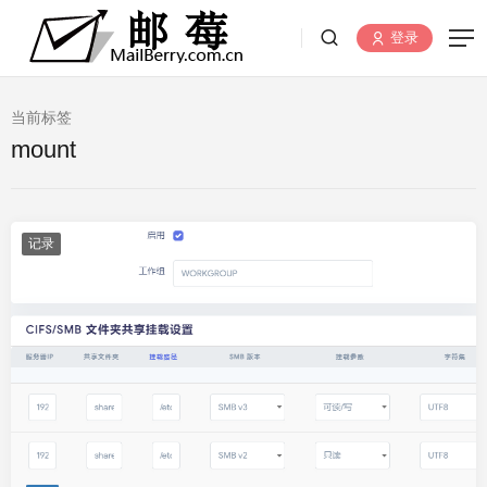
登录
当前标签
mount
记录