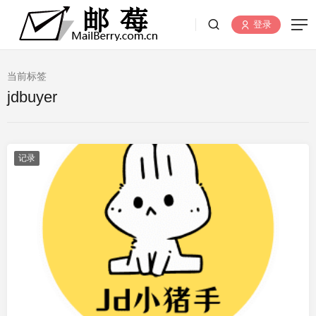
登录
当前标签
jdbuyer
记录