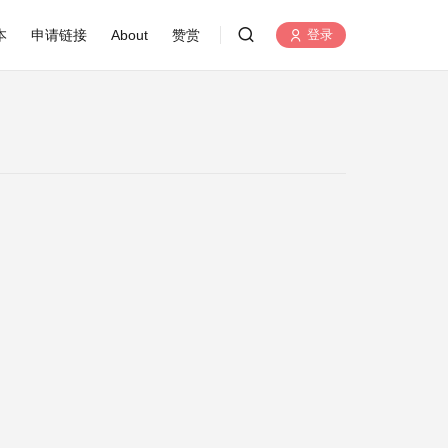
本
申请链接
About
赞赏
登录