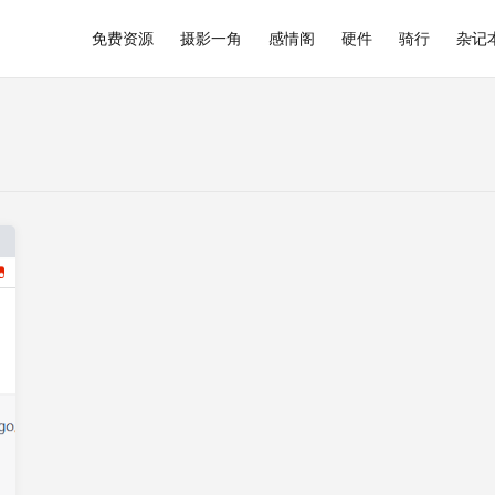
免费资源
摄影一角
感情阁
硬件
骑行
杂记