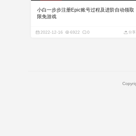
小白一步步注册Epic账号过程及进阶自动领取
限免游戏
2022-12-16
6922
0
分享
Copyri