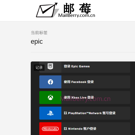
当前标签
epic
记录