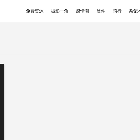
免费资源
摄影一角
感情阁
硬件
骑行
杂记