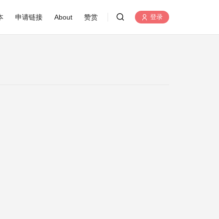
本
申请链接
About
赞赏
登录