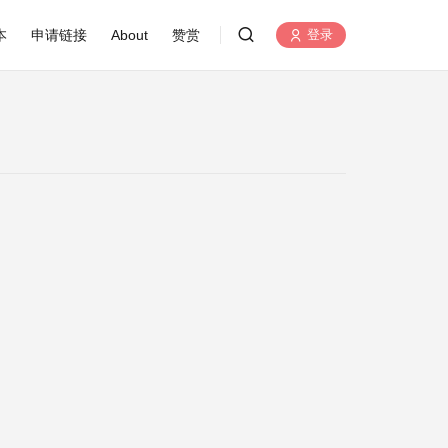
本
申请链接
About
赞赏
登录