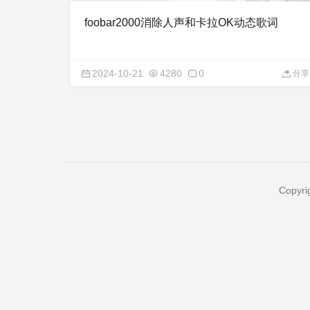
foobar2000消除人声和卡拉OK动态歌词
2024-10-21
4280
0
分享
Copyri