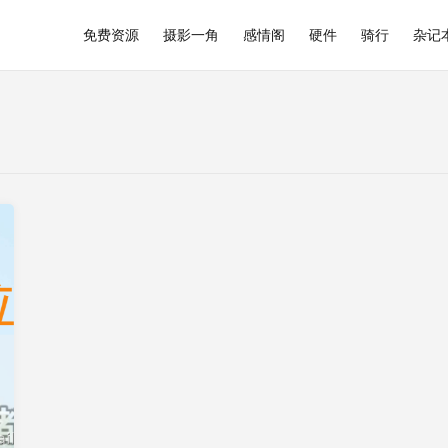
免费资源
摄影一角
感情阁
硬件
骑行
杂记