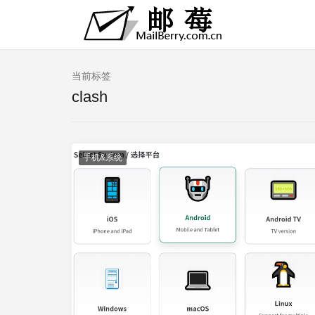
当前标签
clash
手机&系统