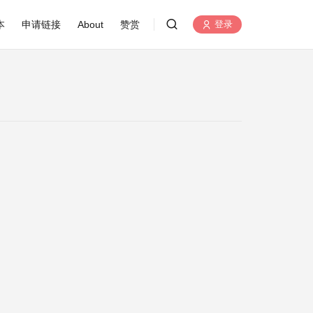
本
申请链接
About
赞赏
登录