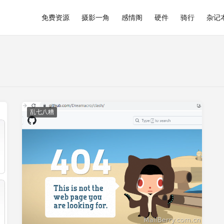
免费资源
摄影一角
感情阁
硬件
骑行
杂记
乱七八糟