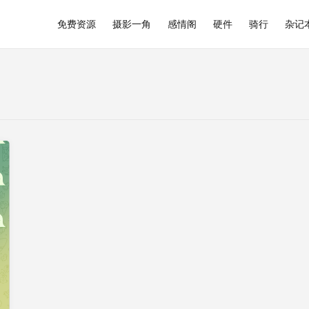
免费资源
摄影一角
感情阁
硬件
骑行
杂记