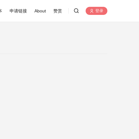
本
申请链接
About
赞赏
登录