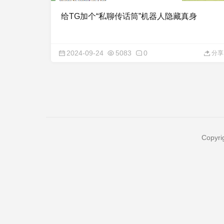
给TG加个“私聊传话筒”机器人隐藏真身
2024-09-24
5083
0
分享
Copyri