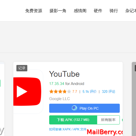
免费资源
摄影一角
感情阁
硬件
骑行
杂记
记录