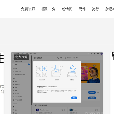
免费资源
摄影一角
感情阁
硬件
骑行
杂记
免费资源