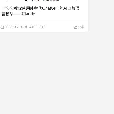
一步步教你使用能替代ChatGPT的AI自然语
言模型——Claude
2023-05-16
4102
0
分享