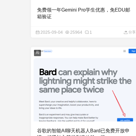
免费领一年Gemini Pro学生优惠，免EDU邮
箱验证
2025-09-04
25964
1
分享
AI
谷歌的智能AI聊天机器人Bard已免费开放申