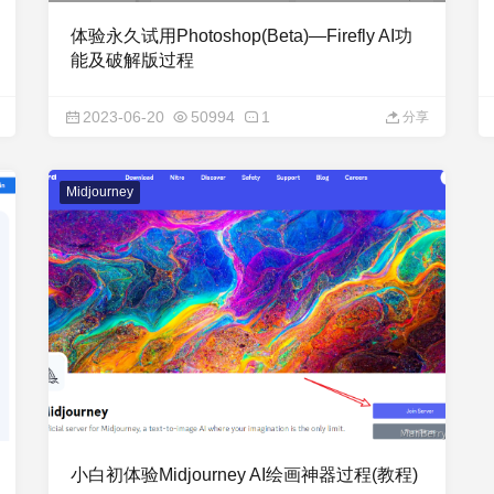
体验永久试用Photoshop(Beta)—Firefly AI功
能及破解版过程
2023-06-20
50994
1
分享
Midjourney
小白初体验Midjourney AI绘画神器过程(教程)