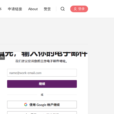
本
申请链接
About
赞赏
登录
AI