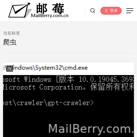
登录
当前标签
爬虫
AI