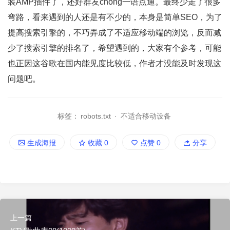
装AMP插件了，还好群友chong一语点通。最终少走了很多
弯路，看来遇到的人还是有不少的，本身是简单SEO，为了
提高搜索引擎的，不巧弄成了不适应移动端的浏览，反而减
少了搜索引擎的排名了，希望遇到的，大家有个参考，可能
也正因这谷歌在国内能见度比较低，作者才没能及时发现这
问题吧。
标签：
robots.txt
·
不适合移动设备
生成海报
收藏
0
点赞
0
分享
上一篇