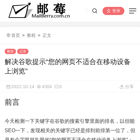
登录
首页
教程
正文
教程
记录
解决谷歌提示“您的网页不适合在移动设备
上浏览”
2022-10-14
4304
0
分享
前言
今天检测一下关键字在谷歌的搜索引擎里面的排名，以但能
SEO一下，发现相关的关键字已经是排到前排第一位了，但
是有个字眼挺扎眼的“您的网页不适合在移动设备上浏览”；