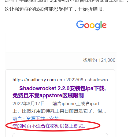
这让强迫症的我如何能忍受得了，开始折腾呗。