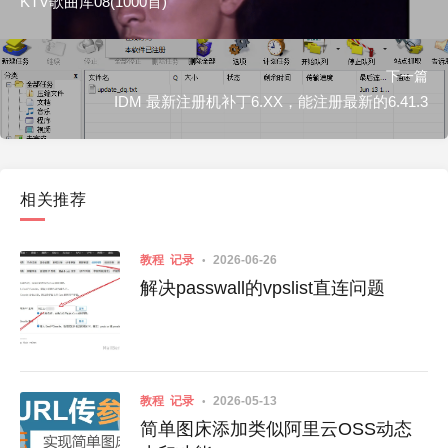
KTV歌曲库08(1000首)
下一篇
IDM 最新注册机补丁6.XX，能注册最新的6.41.3
相关推荐
教程
记录
2026-06-26
解决passwall的vpslist直连问题
教程
记录
2026-05-13
简单图床添加类似阿里云OSS动态