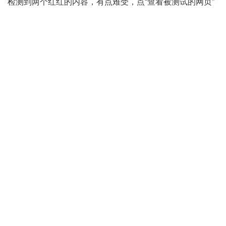
检测到两个红红的内容，有点难受，点“查看被测试的网页”