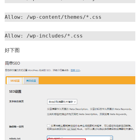
Allow: /wp-content/themes/*.css 
Allow: /wp-includes/*.css
好下图