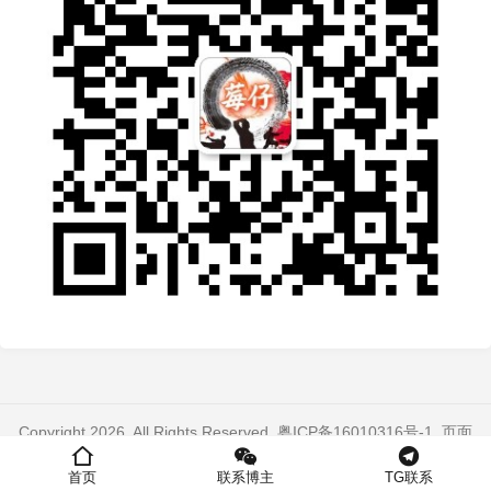
Copyright 2026. All Rights Reserved.
粤ICP备16010316号-1
. 页面
加载时间：0.280 秒
首页
联系博主
TG联系