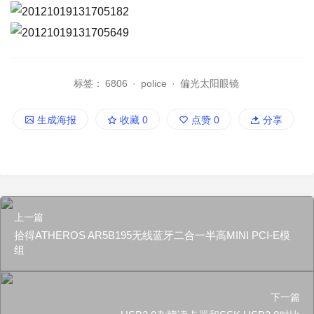
标签：
6806
·
police
·
偏光太阳眼镜
生成海报
收藏
0
点赞
0
分享
上一篇
拾得ATHEROS AR5B195无线蓝牙二合一半高MINI PCI-E模
组
下一篇