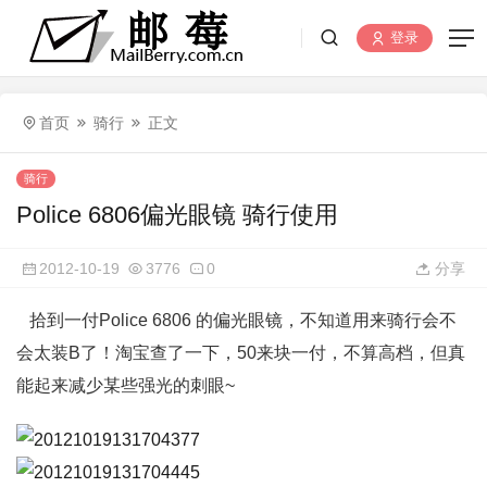
登录
首页
骑行
正文
骑行
Police 6806偏光眼镜 骑行使用
2012-10-19
3776
0
分享
拾到一付Police 6806 的偏光眼镜，不知道用来骑行会不
会太装B了！淘宝查了一下，50来块一付，不算高档，但真
能起来减少某些强光的刺眼~