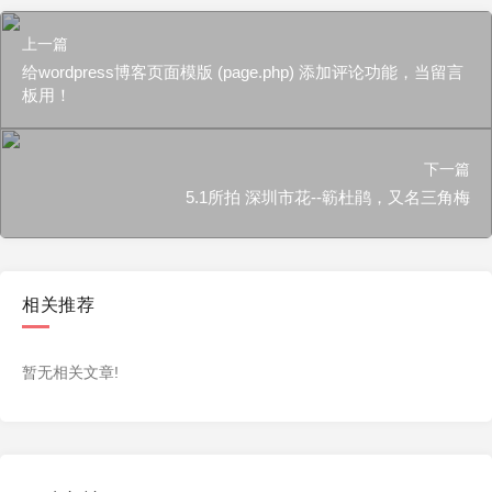
上一篇
给wordpress博客页面模版 (page.php) 添加评论功能，当留言
板用！
下一篇
5.1所拍 深圳市花--簕杜鹃，又名三角梅
相关推荐
暂无相关文章!