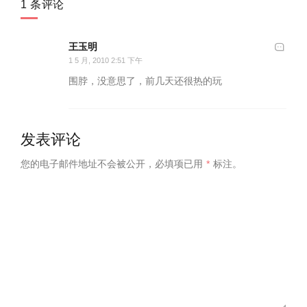
1 条评论
王玉明
1 5 月, 2010 2:51 下午
围脖，没意思了，前几天还很热的玩
发表评论
您的电子邮件地址不会被公开，
必填项已用
*
标注。