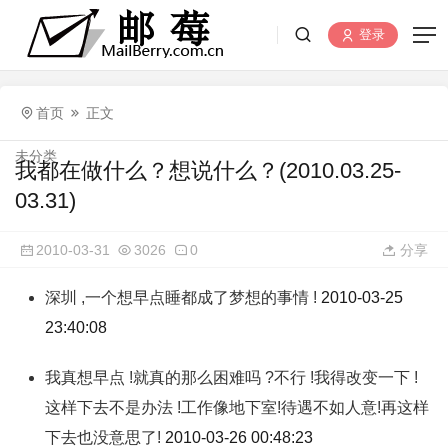
登录
首页
正文
未分类
我都在做什么？想说什么？(2010.03.25-
03.31)
2010-03-31
3026
0
分享
深圳 ,一个想早点睡都成了梦想的事情 !
2010-03-25
23:40:08
我真想早点 !就真的那么困难吗 ?不行 !我得改变一下 !
这样下去不是办法 !工作像地下室!待遇不如人意!再这样
下去也没意思了!
2010-03-26 00:48:23