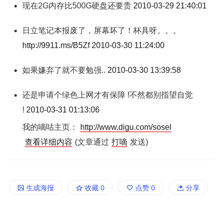
现在2G内存比500G硬盘还要贵
2010-03-29 21:40:01
日立笔记本报废了，屏幕坏了！杯具呀。。。
http://9911.ms/B5Zf
2010-03-30 11:24:00
如果嫌弃了就不要勉强..
2010-03-30 13:39:58
还是申请个绿色上网才有保障 !不然都别指望自觉
!
2010-03-31 01:13:06
我的嘀咕主页：
http://www.digu.com/sosel
查看详细内容
(文章通过
打嘀
发送)
生成海报
收藏
0
点赞
0
分享