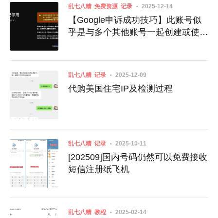
乱七八糟
免费资源
记录
2025-12-14
【Google申诉成功技巧】此账号似
乎是与多个其他账号一起创建或使用
的
乱七八糟
记录
2025-12-09
代购美国住宅IP及检测过程
乱七八糟
记录
2025-10-11
[202509]国内号码仍然可以免费接收
短信注册纸飞机
乱七八糟
教程
2025-02-14