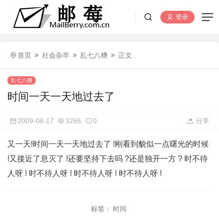
登录
首页
社会杂卒
乱七八糟
正文
乱七八糟
时间一天一天地过去了
2009-08-17
3266
0
分享
又一天!时间一天一天地过去了 !刚看到貌似一点曙光的时候
!又接近了息灭了 !还要坚持下去吗 ?还是独开一方 ? 时不待
人呀 ! 时不待人呀 ! 时不待人呀 ! 时不待人呀 !
标签：
时间