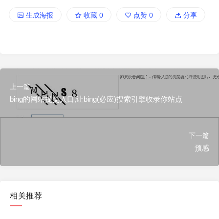
生成海报
收藏
0
点赞
0
分享
上一篇
bing的网站提交入口,让bing(必应)搜索引擎收录你站点
下一篇
预感
相关推荐