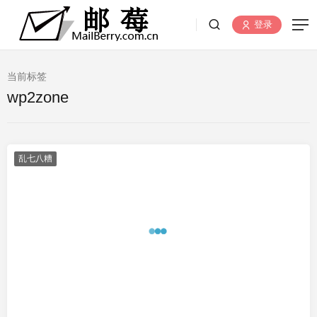
登录
当前标签
wp2zone
乱七八糟