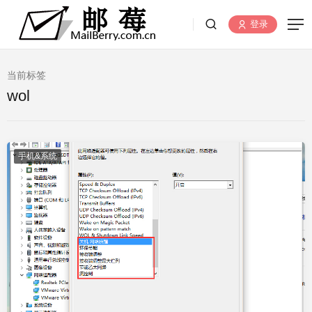
登录
当前标签
wol
手机&系统