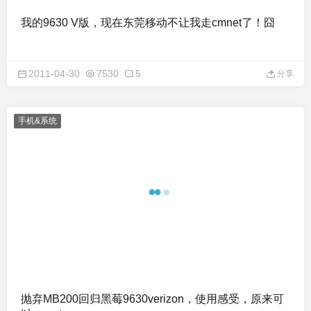
我的9630 V版，现在东莞移动不让我走cmnet了！囧
2011-04-30
7530
5
分享
手机&系统
抛弃MB200回归黑莓9630verizon，使用感受，原来可