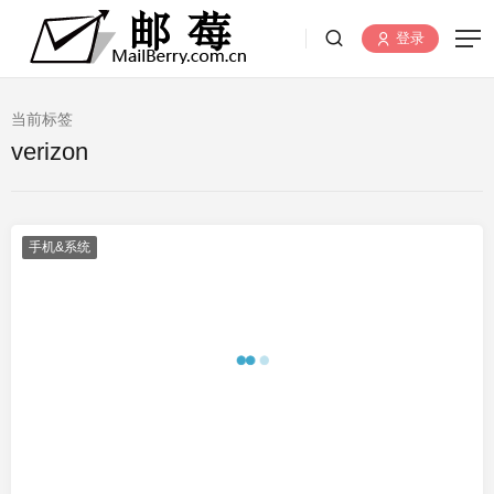
登录
当前标签
verizon
手机&系统