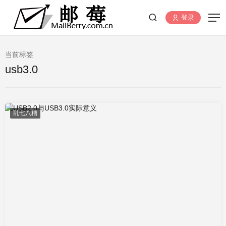
登录
当前标签
usb3.0
乱七八糟