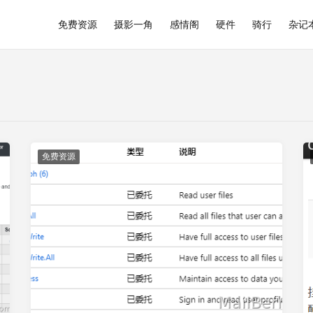
免费资源
摄影一角
感情阁
硬件
骑行
杂记
免费资源