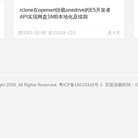
rclone在openwrt挂载onedrive的E5开发者
API实现网盘SMB本地化及续期
2021-10-08
22018
0
分享
ght 2026. All Rights Reserved.
粤ICP备16010316号-1
. 页面加载时间：0.