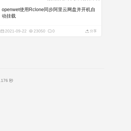
openwet使用Rclone同步阿里云网盘并开机自
动挂载
2021-09-22
23050
0
分享
176 秒