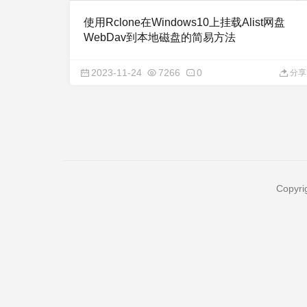
使用Rclone在Windows10上挂载Alist网盘
WebDav到本地磁盘的简易方法
2023-11-24
7266
0
分享
Copyri