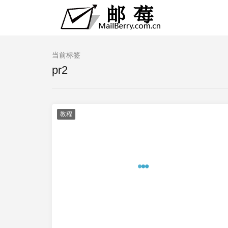
当前标签
pr2
教程