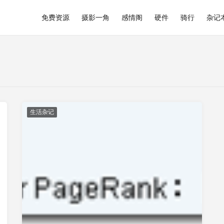
免费资源
摄影一角
感情阁
硬件
骑行
杂记
生活杂记