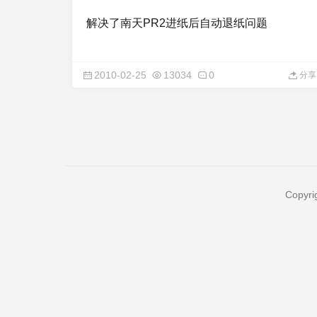
解决了南天PR2进纸后自动退纸问题
2010-02-25
13034
0
分享
Copyri