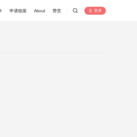
本
申请链接
About
赞赏
登录