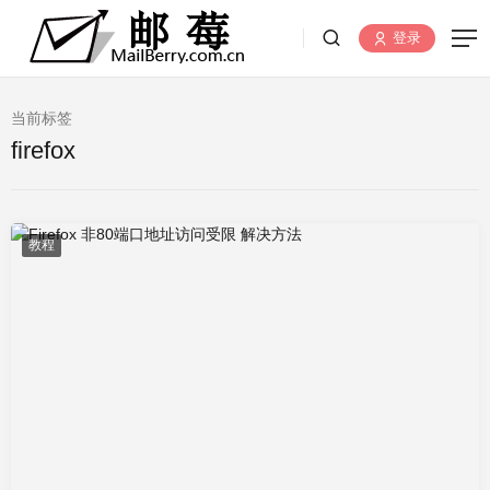
登录
当前标签
firefox
教程