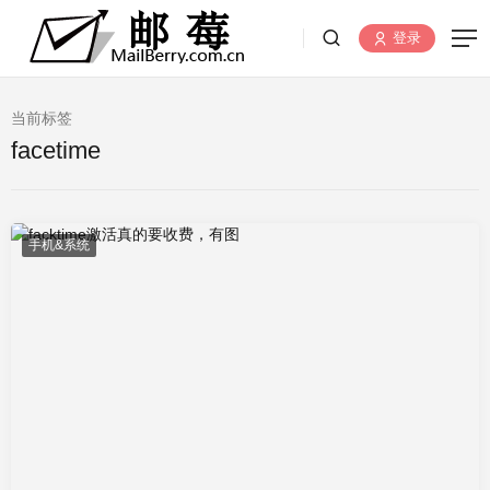
登录
当前标签
facetime
手机&系统