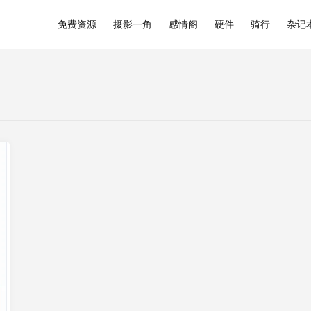
免费资源
摄影一角
感情阁
硬件
骑行
杂记