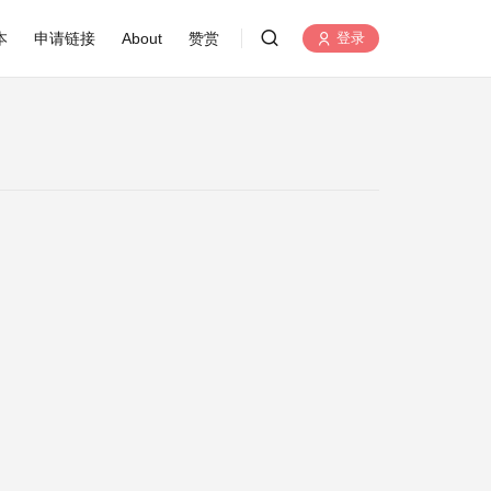
本
申请链接
About
赞赏
登录