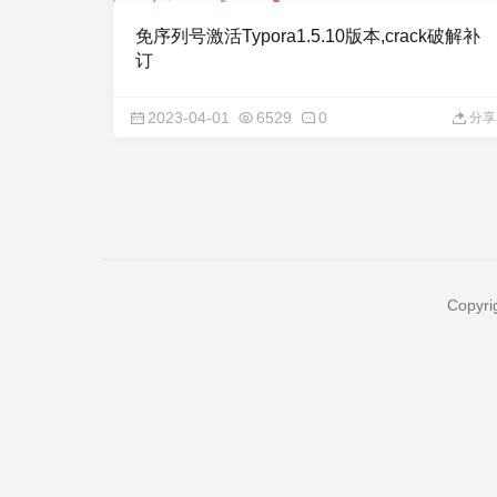
免序列号激活Typora1.5.10版本,crack破解补
订
2023-04-01
6529
0
分享
Copyri