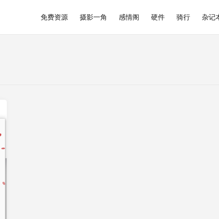
免费资源
摄影一角
感情阁
硬件
骑行
杂记