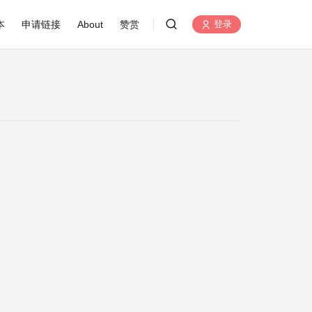
本
申请链接
About
赞赏
登录