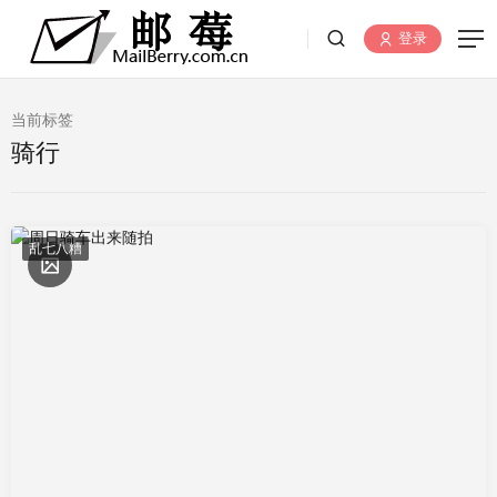
登录
当前标签
骑行
乱七八糟