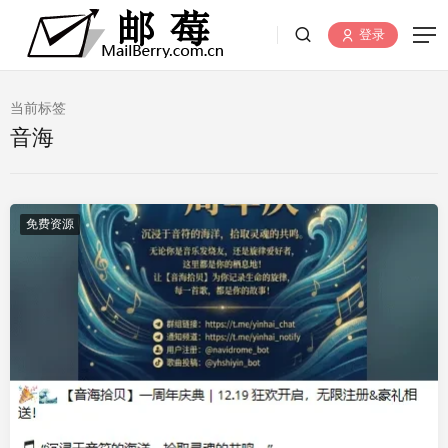
登录
当前标签
音海
免费资源