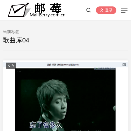
登录
当前标签
歌曲库04
KTV