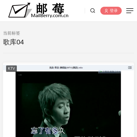
登录
当前标签
歌库04
KTV