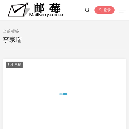
登录
当前标签
李宗瑞
乱七八糟